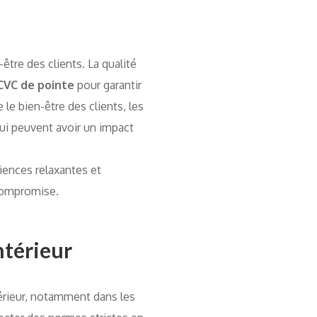
être des clients. La qualité
CVC de pointe
pour garantir
 le bien-être des clients, les
qui peuvent avoir un impact
iences relaxantes et
 compromise.
ntérieur
térieur, notamment dans les