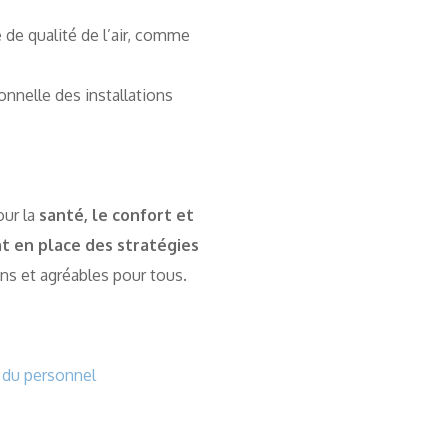
 de qualité de l’air, comme
onnelle des installations
our la
santé, le confort et
t en place des stratégies
ins et agréables pour tous.
nt du personnel