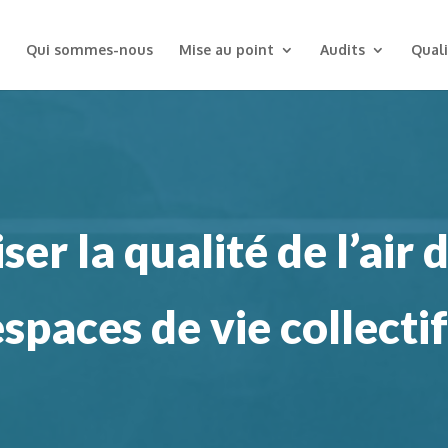
Qui sommes-nous
Mise au point
Audits
Quali
er la qualité de l’air 
spaces de vie collecti