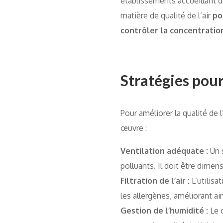
établissements accueillant d
matière de qualité de l’air
po
contrôler la concentratio
Stratégies pour 
Pour améliorer la qualité de 
œuvre :
Ventilation adéquate :
Un s
polluants. Il doit être dimen
Filtration de l’air :
L’utilisa
les allergènes, améliorant ains
Gestion de l’humidité :
Le c