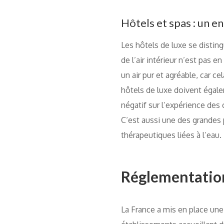
Hôtels et spas : un 
Les hôtels de luxe se disting
de l’air intérieur n’est pas 
un air pur et agréable, car ce
hôtels de luxe doivent égale
négatif sur l’expérience des c
C‘est aussi une des grandes
thérapeutiques liées à l’ea
Réglementation 
La France a mis en place un