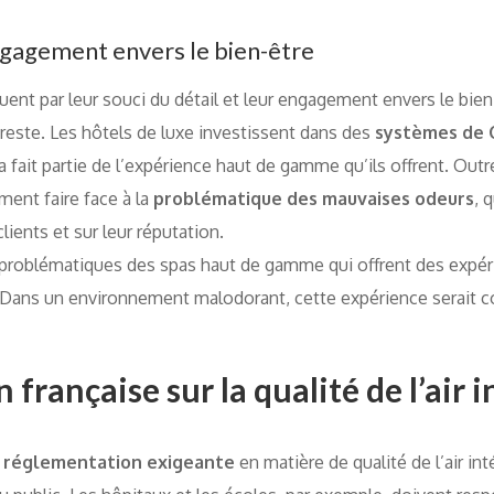
engagement envers le bien-être
uent par leur souci du détail et leur engagement envers le bien-
en reste. Les hôtels de luxe investissent dans des
systèmes de 
la fait partie de l’expérience haut de gamme qu’ils offrent. Outre
ment faire face à la
problématique des mauvaises odeurs
, 
lients et sur leur réputation.
 problématiques des spas haut de gamme qui offrent des expér
u. Dans un environnement malodorant, cette expérience serait
française sur la qualité de l’air i
e
réglementation exigeante
en matière de qualité de l’air in