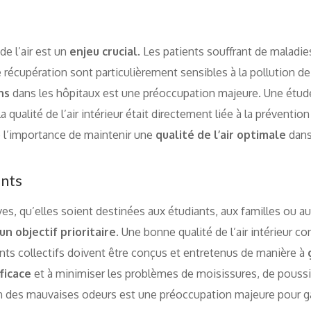
de l’air est un
enjeu crucial
. Les patients souffrant de maladie
écupération sont particulièrement sensibles à la pollution de l
ns
dans les hôpitaux est une préoccupation majeure. Une étude
 qualité de l’air intérieur était directement liée à la préventio
 l’importance de maintenir une
qualité de l’air optimale
dans
ents
ves, qu’elles soient destinées aux étudiants, aux familles ou a
n objectif prioritaire
. Une bonne qualité de l’air intérieur 
nts collectifs doivent être conçus et entretenus de manière à
ficace
et à minimiser les problèmes de moisissures, de poussi
ion des mauvaises odeurs est une préoccupation majeure pour ga