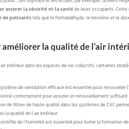
u public. Les hôpitaux et les écoles, par exemple, doivent res
ur assurer la sécurité et la santé
de leurs occupants. Cette
n de polluants
tels que le formaldéhyde, le benzène et le dio
améliorer la qualité de l’air intér
l’air intérieur dans les espaces de vie collectifs, certaines str
ystème de ventilation efficace est essentiel pour renouveler l’a
sionné correctement pour assurer un renouvellement suffisant de
tion de filtres de haute qualité dans les systèmes de CVC permet
i la qualité de l’air intérieur.
ontrôle de l’humidité est essentiel pour éviter la formation d