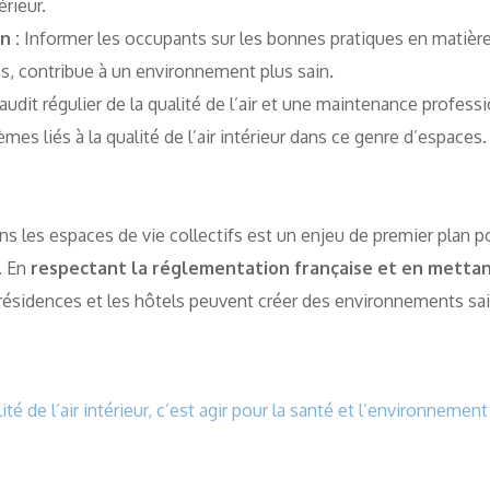
érieur.
n :
Informer les occupants sur les bonnes pratiques en matière
es, contribue à un environnement plus sain.
udit régulier de la qualité de l’air et une maintenance professi
mes liés à la qualité de l’air intérieur dans ce genre d’espaces.
dans les espaces de vie collectifs est un enjeu de premier plan p
. En
respectant la réglementation française et en mettan
s résidences et les hôtels peuvent créer des environnements sa
lité de l’air intérieur, c’est agir pour la santé et l’environneme