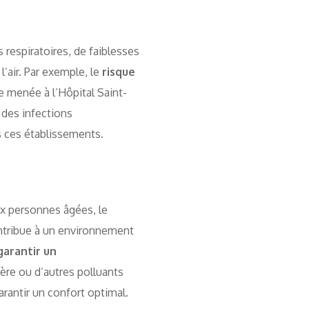
s respiratoires, de faiblesses
’air. Par exemple, le
risque
 menée à l’Hôpital Saint-
n des infections
 ces établissements.
ux personnes âgées, le
contribue à un environnement
garantir un
ère ou d’autres polluants
rantir un confort optimal.