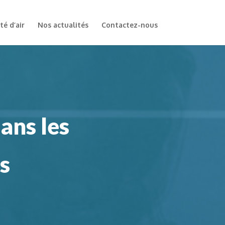
té d’air
Nos actualités
Contactez-nous
dans les
fs