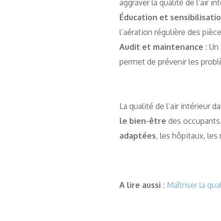
aggraver la qualité de l’air int
Éducation et sensibilisatio
l’aération régulière des pièc
Audit et maintenance :
Un a
permet de prévenir les problè
La qualité de l’air intérieur 
le bien-être
des occupants
adaptées
, les hôpitaux, le
A lire aussi :
Maîtriser la qua