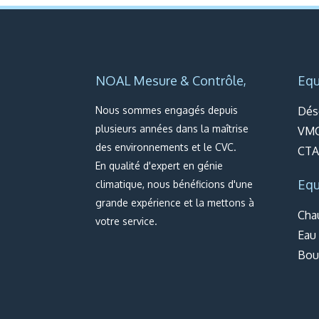
NOAL Mesure & Contrôle,
Equ
Nous sommes e
ngagés depuis
Dés
plusieurs années dans la maîtrise
VM
des environnements et le CVC.
CTA 
En qualité d'expert en génie
Equ
climatique, nous bénéficions d'une
grande expérience et la mettons à
Cha
votre service.
Eau
Bou