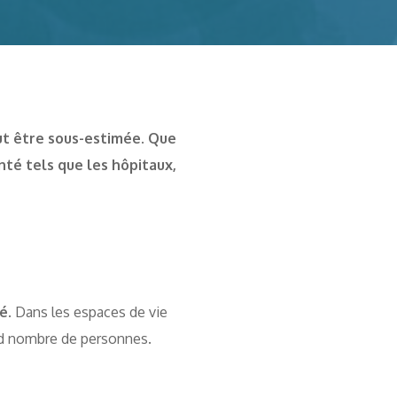
eut être sous-estimée. Que
nté tels que les hôpitaux,
té
. Dans les espaces de vie
grand nombre de personnes.