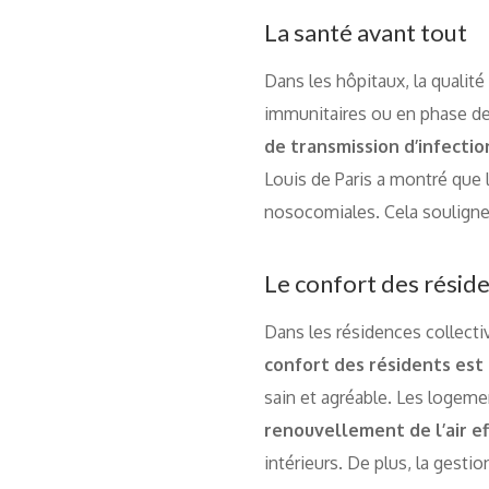
La santé avant tout
Dans les hôpitaux, la qualité 
immunitaires ou en phase de r
de transmission d’infectio
Louis de Paris a montré que la
nosocomiales. Cela souligne
Le confort des résid
Dans les résidences collecti
confort des résidents est u
sain et agréable. Les logeme
renouvellement de l’air ef
intérieurs. De plus, la gest