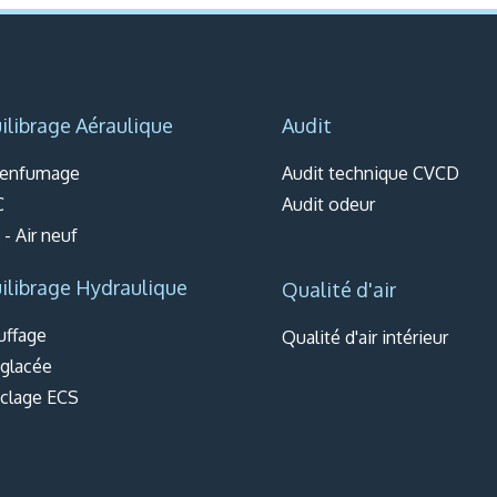
ilibrage Aéraulique
Audit
enfumage
Audit technique CVCD
C
Audit odeur
- Air neuf
ilibrage Hydraulique
Qualité d'air
uffage
Qualité d'air intérieur
 glacée
clage ECS