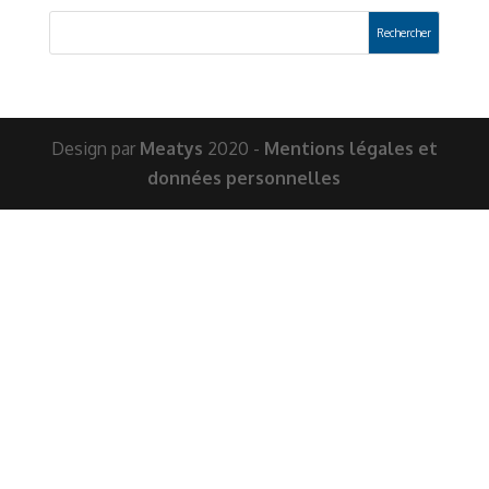
Design par
Meatys
2020 -
Mentions légales et
données personnelles