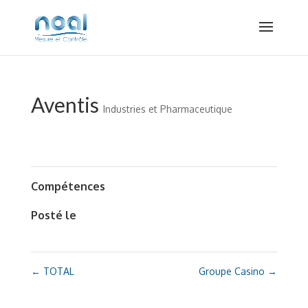
Aventis
Industries et Pharmaceutique
Compétences
Posté le
←
TOTAL
Groupe Casino
→