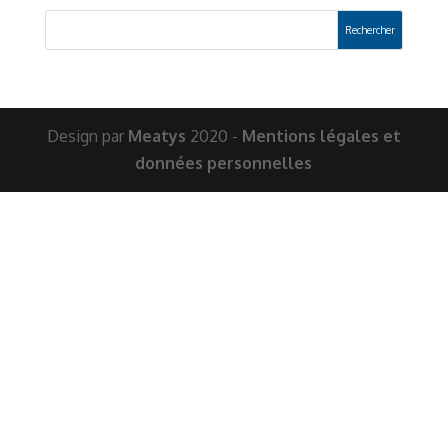
Design par
Meatys
2020 -
Mentions légales et
données personnelles