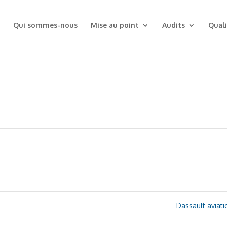
Qui sommes-nous
Mise au point
Audits
Quali
Dassault aviat