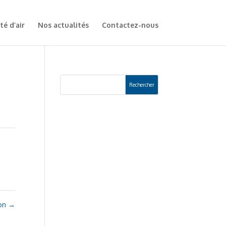
té d’air
Nos actualités
Contactez-nous
ion
→