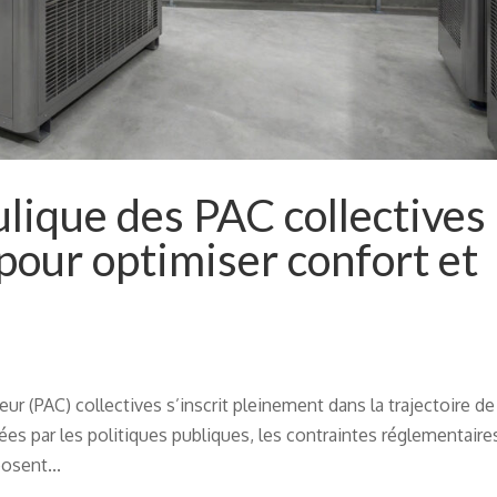
lique des PAC collectives 
pour optimiser confort et
 (PAC) collectives s’inscrit pleinement dans la trajectoire de
es par les politiques publiques, les contraintes réglementaire
osent...