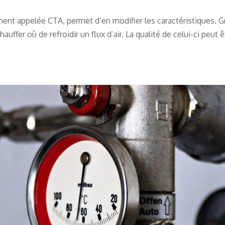
ent appelée CTA, permet d’en modifier les caractéristiques. G
ffer où de refroidir un flux d’air. La qualité de celui-ci peut ê