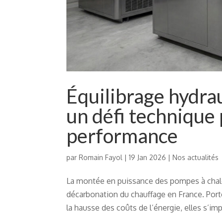
Équilibrage hydrau
un défi technique 
performance
par
Romain Fayol
|
19 Jan 2026
|
Nos actualités
La montée en puissance des pompes à chaleur
décarbonation du chauffage en France. Porté
la hausse des coûts de l’énergie, elles s’imp