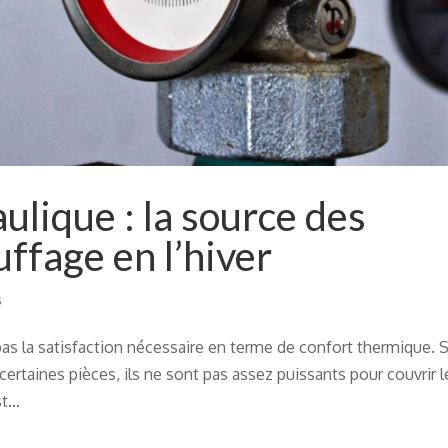
aulique : la source des
ffage en l’hiver
s
as la satisfaction nécessaire en terme de confort thermique. S
t certaines pièces, ils ne sont pas assez puissants pour couvrir l
...