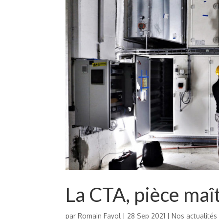
La CTA, pièce maît
par
Romain Fayol
|
28 Sep 2021
|
Nos actualités