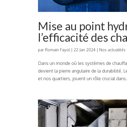
Mise au point hyd
l’efficacité des ch
par
Romain Fayol
|
22 Jan 2024
|
Nos actualités
Dans un monde où les systèmes de chauffag
devient la pierre angulaire de la durabilité
et nos quartiers, jouent un rôle crucial dans.