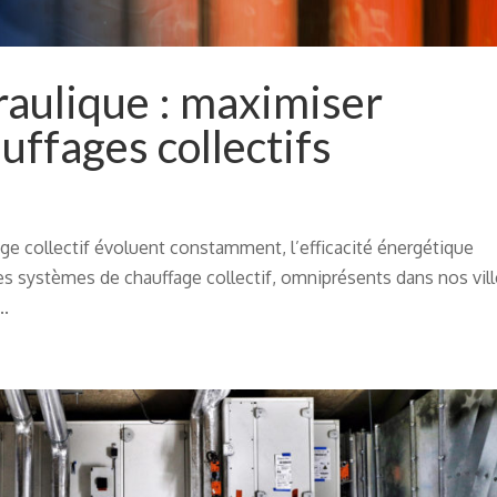
raulique : maximiser
auffages collectifs
e collectif évoluent constamment, l’efficacité énergétique
. Les systèmes de chauffage collectif, omniprésents dans nos vil
..