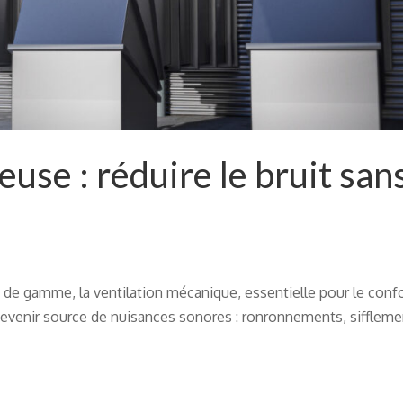
euse : réduire le bruit san
 de gamme, la ventilation mécanique, essentielle pour le confo
eut devenir source de nuisances sonores : ronronnements, siffleme