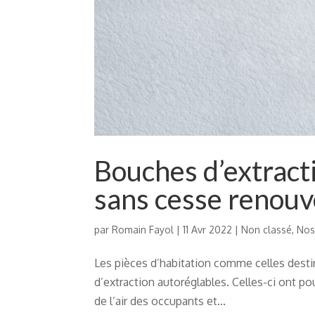
Bouches d’extracti
sans cesse renouv
par
Romain Fayol
|
11 Avr 2022
|
Non classé
,
Nos
Les pièces d’habitation comme celles desti
d’extraction autoréglables. Celles-ci ont p
de l’air des occupants et...