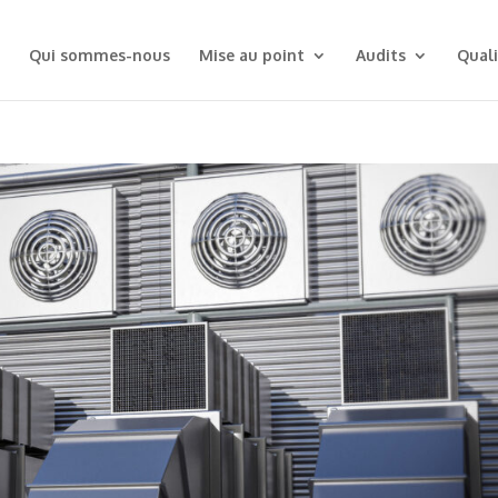
Qui sommes-nous
Mise au point
Audits
Quali