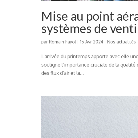
Mise au point aéra
systèmes de venti
par
Romain Fayol
|
15 Avr 2024
|
Nos actualités
L’arrivée du printemps apporte avec elle un
souligne l’importance cruciale de la qualité d
des flux d’air et la...