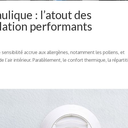
ulique : l’atout des
lation performants
e sensibilité accrue aux allergènes, notamment les pollens, et
e l’air intérieur. Parallèlement, le confort thermique, la réparti