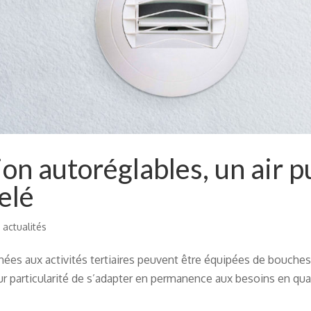
on autoréglables, un air p
elé
 actualités
nées aux activités tertiaires peuvent être équipées de bouche
our particularité de s’adapter en permanence aux besoins en qua